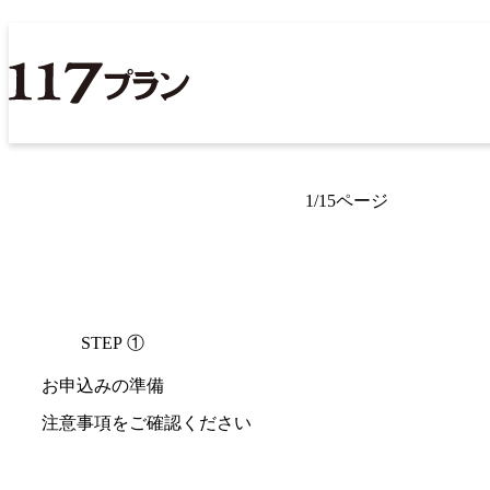
1/15ページ
STEP ①
お申込みの準備
注意事項をご確認ください