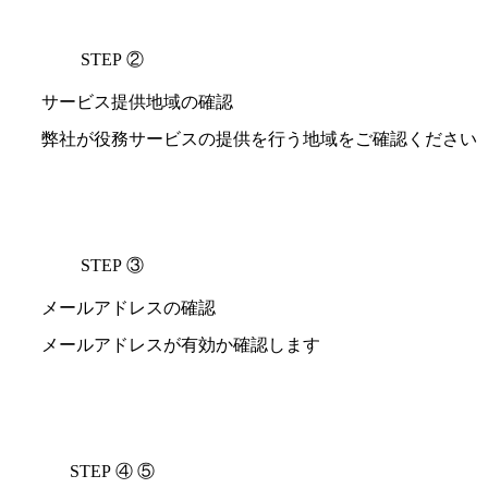
STEP ②
サービス提供地域の確認
弊社が役務サービスの提供を行う地域をご確認ください
STEP ③
メールアドレスの確認
メールアドレスが有効か確認します
STEP ④ ⑤