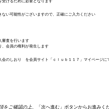
を受けるために必要となります
きない可能性がございますので、正確にご入力ください
入審査を行います
り、会員の権利が発生します
入会のしおり を会員サイト「ｃｌｕｂ１１７」マイページに
。
項をご確認の上
、「次へ進む」ボタンからお進みく