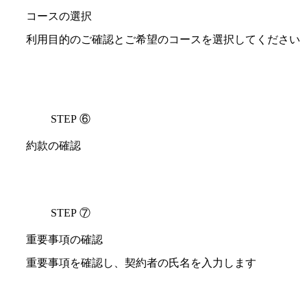
コースの選択
利用目的のご確認とご希望のコースを選択してください
STEP ⑥
約款の確認
STEP ⑦
重要事項の確認
重要事項を確認し、契約者の氏名を入力します