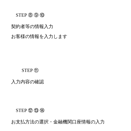
STEP ⑧ ⑨ ⑩
契約者等の情報入力
お客様の情報を入力します
STEP ⑪
入力内容の確認
STEP ⑫ ⑬ ⑭
お支払方法の選択・金融機関口座情報の入力