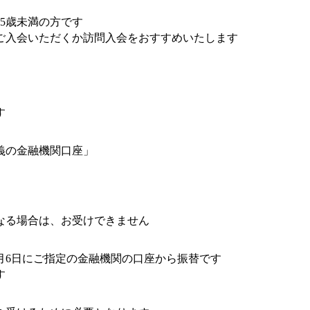
75歳未満の方です
ご入会いただくか訪問入会をおすすめいたします
す
義の金融機関口座」
なる場合は、お受けできません
月6日にご指定の金融機関の口座から振替です
す